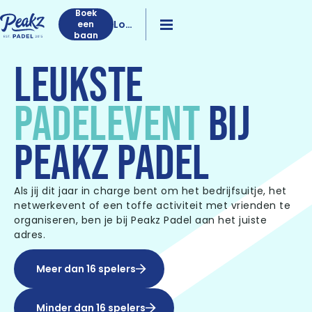
Boek
Log
een
baan
in
LEUKSTE
PADELEVENT
BIJ
PEAKZ PADEL
Als jij dit jaar in charge bent om het bedrijfsuitje, het
netwerkevent of een toffe activiteit met vrienden te
organiseren, ben je bij Peakz Padel aan het juiste
adres.
Meer dan 16 spelers
Minder dan 16 spelers