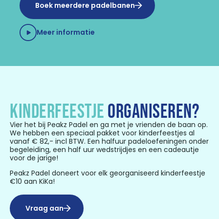
Boek meerdere padelbanen
Meer informatie
KINDERFEESTJE
ORGANISEREN?
Vier het bij Peakz Padel en ga met je vrienden de baan op.
We hebben een speciaal pakket voor kinderfeestjes al
vanaf € 82,- incl BTW. Een halfuur padeloefeningen onder
begeleiding, een half uur wedstrijdjes en een cadeautje
voor de jarige!
Peakz Padel doneert voor elk georganiseerd kinderfeestje
€10 aan KiKa!
Vraag aan