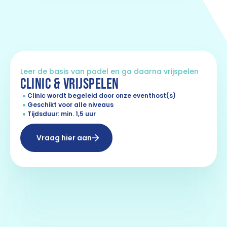
Leer de basis van padel en ga daarna vrijspelen
CLINIC & VRIJSPELEN
Clinic wordt begeleid door onze eventhost(s)
Geschikt voor alle niveaus
Tijdsduur: min. 1,5 uur
Vraag hier aan