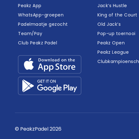
Peakz App
Jack’s Hustle
WhatsApp-groepen
King of the Court
Padelmaatje gezocht
Old Jack’s
Team/Pay
Pop-up toernooi
Club Peakz Padel
Peakz Open
Peakz League
Clubkampioensc
© PeakzPadel 2026