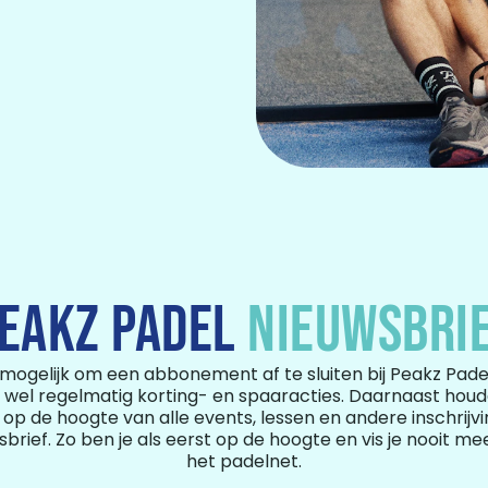
EAKZ PADEL
NIEUWSBRI
t mogelijk om een abbonement af te sluiten bij Peakz Pad
wel regelmatig korting- en spaaracties. Daarnaast houd
k op de hoogte van alle events, lessen en andere inschrij
brief. Zo ben je als eerst op de hoogte en vis je nooit m
het padelnet.