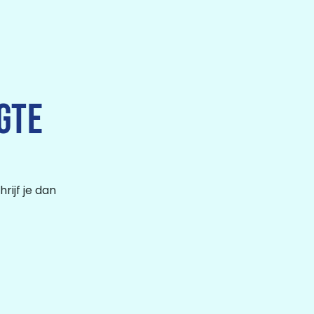
GTE
rijf je dan