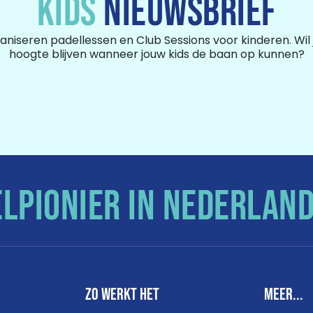
KIDS
NIEUWSBRIEF
niseren padellessen en Club Sessions voor kinderen. Wil j
hoogte blijven wanneer jouw kids de baan op kunnen?
ELPIONIER IN NEDERLAN
Zo werkt het
Meer...