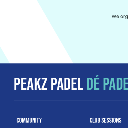
We orga
PEAKZ PADEL
DÉ PAD
Community
Club Sessions