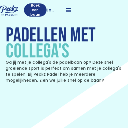
Boek
Log
een
baan
in
PADELLEN MET
COLLEGA'S
Ga jij met je collega's de padelbaan op? Deze snel
groeiende sport is perfect om samen met je collega's
te spelen. Bij Peakz Padel heb je meerdere
mogelijkheden. Zien we jullie snel op de baan?