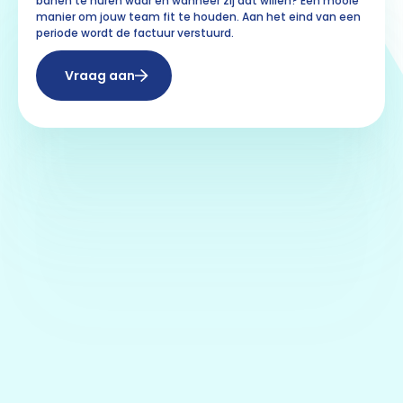
banen te huren waar en wanneer zij dat willen? Een mooie
manier om jouw team fit te houden. Aan het eind van een
periode wordt de factuur verstuurd.
Vraag aan