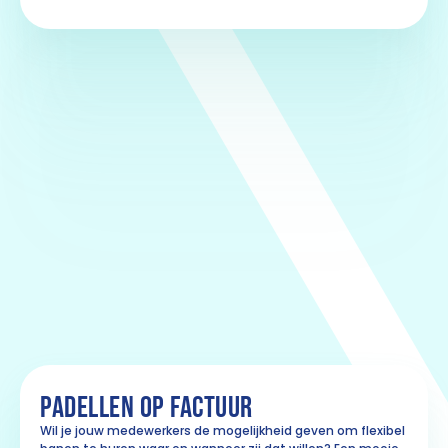
PADELLEN OP FACTUUR
Wil je jouw medewerkers de mogelijkheid geven om flexibel