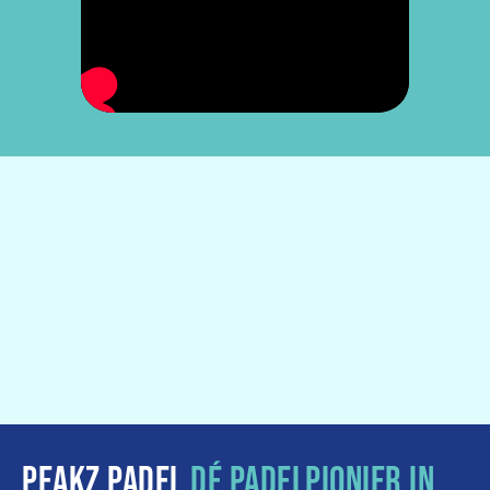
PEAKZ PADEL
DÉ PADELPIONIER IN