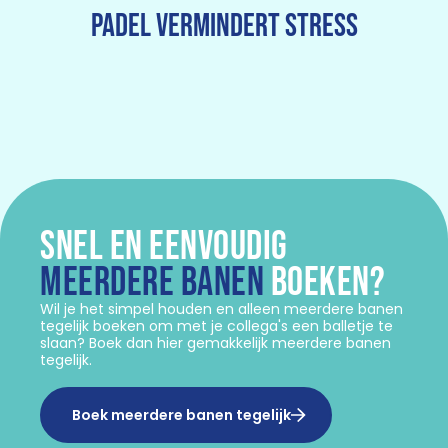
Padel vermindert stress
SNEL EN EENVOUDIG
MEERDERE BANEN
BOEKEN?
Wil je het simpel houden en alleen meerdere banen
tegelijk boeken om met je collega's een balletje te
slaan? Boek dan hier gemakkelijk meerdere banen
tegelijk.
Boek meerdere banen tegelijk