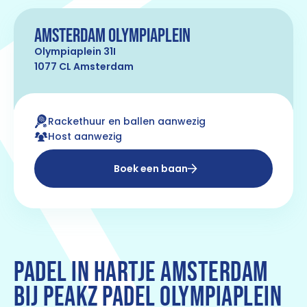
Amsterdam Olympiaplein
Olympiaplein 31I
1077 CL Amsterdam
Rackethuur en ballen aanwezig
Host aanwezig
Boek een baan
PADEL IN HARTJE AMSTERDAM
BIJ PEAKZ PADEL OLYMPIAPLEIN